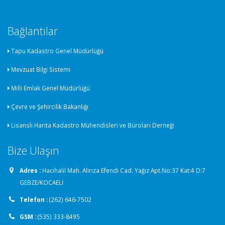
Bağlantılar
Tapu Kadastro Genel Müdürlüğü
Mevzuat Bilgi Sistemi
Milli Emlak Genel Müdürlüğü
Çevre ve Şehircilik Bakanlığı
Lisanslı Harita Kadastro Mühendisleri ve Büroları Derneği
Bize Ulaşın
Adres :
Hacıhalil Mah. Alirıza Efendi Cad. Yağız Apt.No:37 Kat:4 D:7
GEBZE/KOCAELİ
Telefon :
(262) 646-7502
GSM :
(535) 333-8495